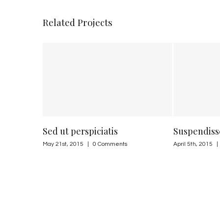
Related Projects
Sed ut perspiciatis
Suspendisse lectus 
May 21st, 2015
|
0 Comments
April 5th, 2015
|
0 Commen