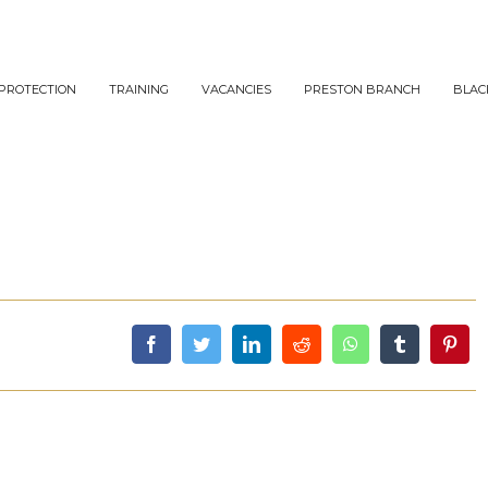
PROTECTION
TRAINING
VACANCIES
PRESTON BRANCH
BLAC