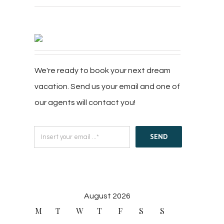
We're ready to book your next dream
vacation. Send us your email and one of
our agents will contact you!
SEND
August 2026
M
T
W
T
F
S
S