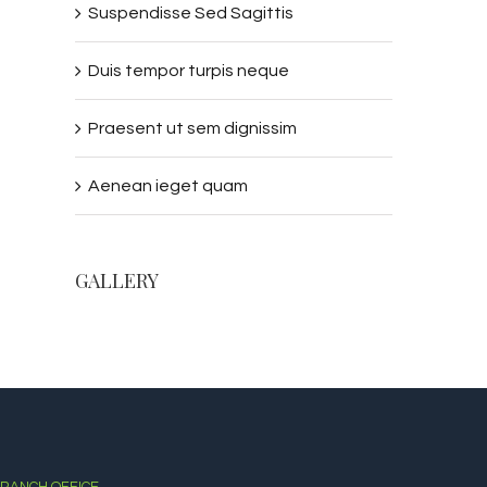
Suspendisse Sed Sagittis
Duis tempor turpis neque
Praesent ut sem dignissim
Aenean ieget quam
GALLERY
RANCH OFFICE