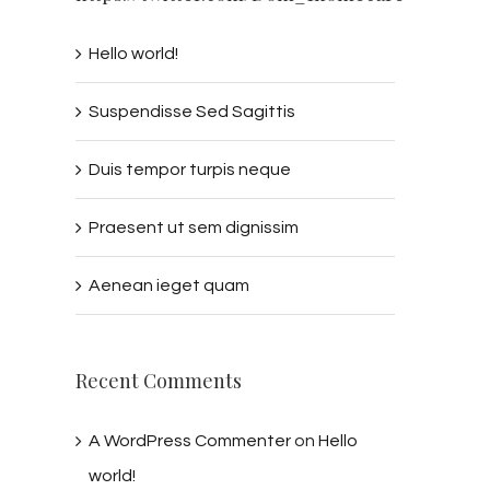
Hello world!
Suspendisse Sed Sagittis
Duis tempor turpis neque
Praesent ut sem dignissim
Aenean ieget quam
Recent Comments
A WordPress Commenter
on
Hello
world!