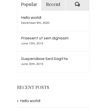
Comments
Popular
Recent
Hello world!
December 9th, 2020
Praesent ut sem dignissim
June 15th, 2015
Suspendisse Sed Sagittis
June 30th, 2015
RECENT POSTS
Hello world!