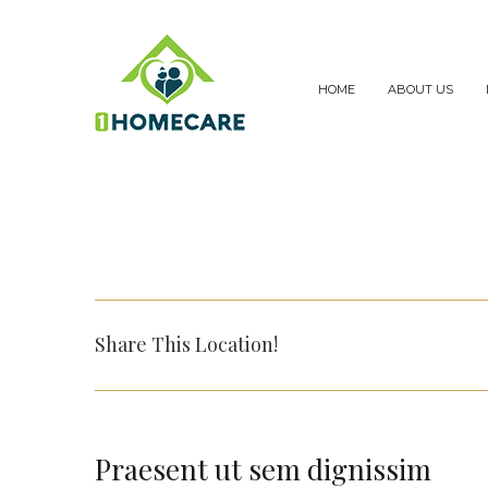
Skip
to
content
HOME
ABOUT US
Share This Location!
Praesent ut sem dignissim