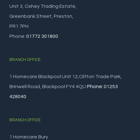
Unit 3, Oxhey Trading Estate,
Greenbank Street, Preston,
PR1 7PH
Phone:
01772 301800
BRANCH OFFICE
1 Homecare Blackpool Unit 12,Clifton Trade Park,
Brinwell Road, Blackpool FY4 4QU
Phone:
01253
428040
BRANCH OFFICE
1 Homecare Bury