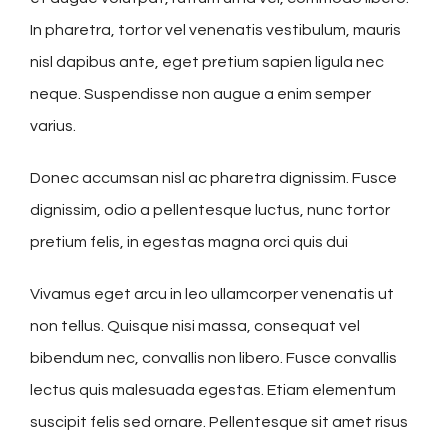
In pharetra, tortor vel venenatis vestibulum, mauris
nisl dapibus ante, eget pretium sapien ligula nec
neque. Suspendisse non augue a enim semper
varius.
Donec accumsan nisl ac pharetra dignissim. Fusce
dignissim, odio a pellentesque luctus, nunc tortor
pretium felis, in egestas magna orci quis dui
Vivamus eget arcu in leo ullamcorper venenatis ut
non tellus. Quisque nisi massa, consequat vel
bibendum nec, convallis non libero. Fusce convallis
lectus quis malesuada egestas. Etiam elementum
suscipit felis sed ornare. Pellentesque sit amet risus