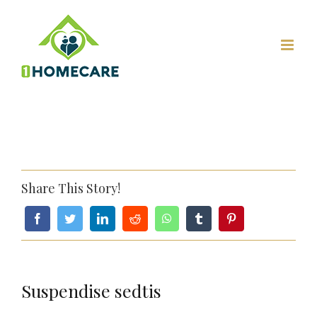
Skip
to
content
Share This Story!
Suspendise sedtis