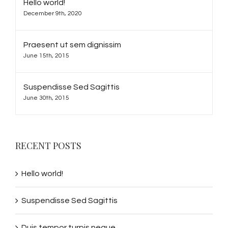
Hello world!
December 9th, 2020
Praesent ut sem dignissim
June 15th, 2015
Suspendisse Sed Sagittis
June 30th, 2015
RECENT POSTS
Hello world!
Suspendisse Sed Sagittis
Duis tempor turpis neque