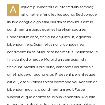
A
liquam pulvinar felis auctor mauris semper,
sit amet eleifend lectus auctor. Sed congue
risus id congue dignissim. Nullam et maximus est. In
condimentum purus eget est pretium sodales.
Donec ipsum ante, tincidunt ac justo ut, egestas
bibendum felis. Duis metus nunc, congue nec
condimentum et, vulputate nec metus. Pellentesque
tincidunt odio neque. Morbi dignissim quis nisl in
tincidunt. Vivamus orci nunc, venenatis vel ante sit
amet, placerat auctor eros. Praesent pellentesque
elit dui, vitae ultrices tortor commodo vel. Aenean at
bibendum mauris, a condimentum erat. Fusce
suscipit augue et ante faucibus venenatis. Aliquam
et augue volutpat, rutrum urna vel, commodo libero.