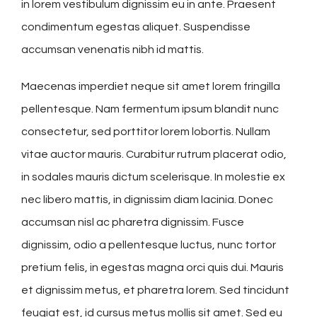
in lorem vestibulum dignissim eu in ante. Praesent
condimentum egestas aliquet. Suspendisse
accumsan venenatis nibh id mattis.
Maecenas imperdiet neque sit amet lorem fringilla
pellentesque. Nam fermentum ipsum blandit nunc
consectetur, sed porttitor lorem lobortis. Nullam
vitae auctor mauris. Curabitur rutrum placerat odio,
in sodales mauris dictum scelerisque. In molestie ex
nec libero mattis, in dignissim diam lacinia. Donec
accumsan nisl ac pharetra dignissim. Fusce
dignissim, odio a pellentesque luctus, nunc tortor
pretium felis, in egestas magna orci quis dui. Mauris
et dignissim metus, et pharetra lorem. Sed tincidunt
feugiat est, id cursus metus mollis sit amet. Sed eu