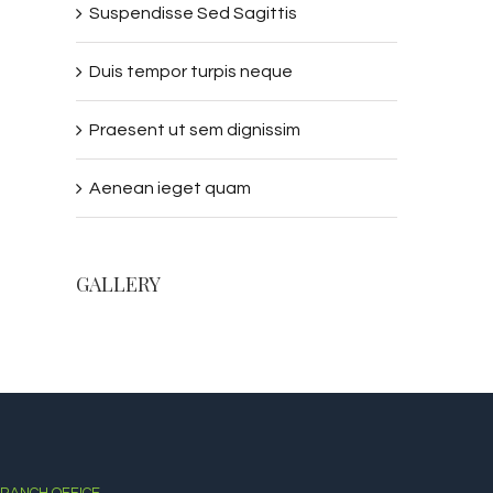
Suspendisse Sed Sagittis
Duis tempor turpis neque
Praesent ut sem dignissim
Aenean ieget quam
GALLERY
RANCH OFFICE