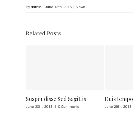
By
admin
|
June 15th, 2015
|
News
Related Posts
Suspendisse Sed Sagittis
Duis tempor turpis
June 30th, 2015
|
0 Comments
June 29th, 2015
|
0 Comme