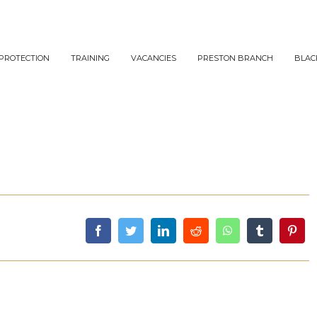
PROTECTION
TRAINING
VACANCIES
PRESTON BRANCH
BLAC