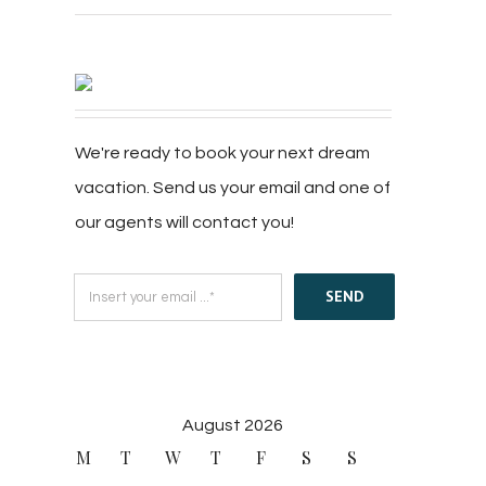
We're ready to book your next dream
vacation. Send us your email and one of
our agents will contact you!
SEND
August 2026
M
T
W
T
F
S
S