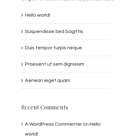
Hello world!
Suspendisse Sed Sagittis
Duis tempor turpis neque
Praesent ut sem dignissim
Aenean ieget quam
Recent Comments
A WordPress Commenter
on
Hello
world!