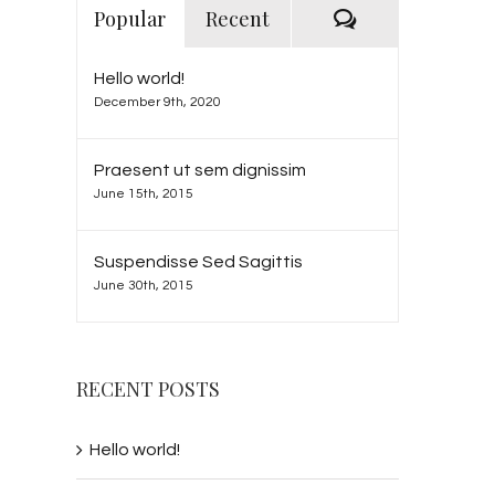
Comments
Popular
Recent
Hello world!
December 9th, 2020
Praesent ut sem dignissim
June 15th, 2015
Suspendisse Sed Sagittis
June 30th, 2015
RECENT POSTS
Hello world!